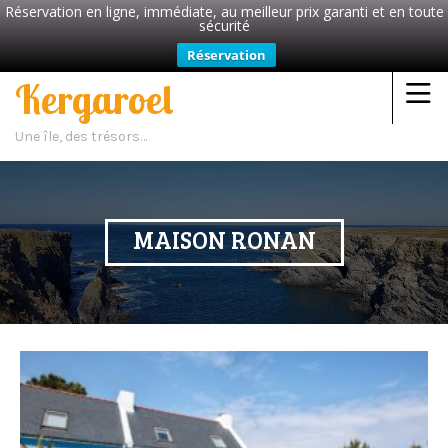
Réservation en ligne, immédiate, au meilleur prix garanti et en toute
sécurité
Réservation
Kergaroel
Une île, des trésors…
MAISON RONAN