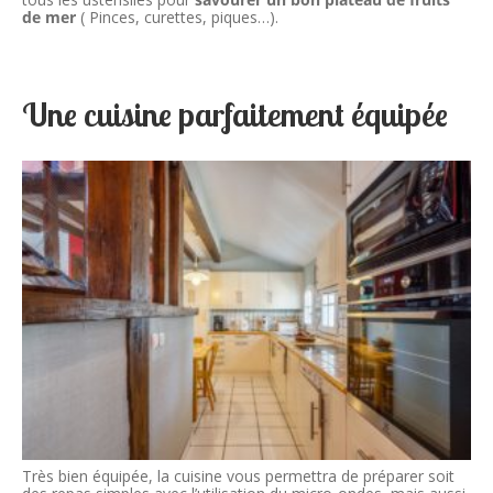
de mer
( Pinces, curettes, piques…).
Une cuisine parfaitement équipée
Très bien équipée, la cuisine vous permettra de préparer soit