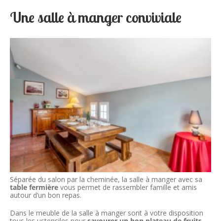
Une salle à manger conviviale
Séparée du salon par la cheminée, la salle à manger avec sa
table fermière
vous permet de rassembler famille et amis
autour d’un bon repas.
Dans le meuble de la salle à manger sont à votre disposition
tous les ustensiles pour
savourer un bon plateau de fruits