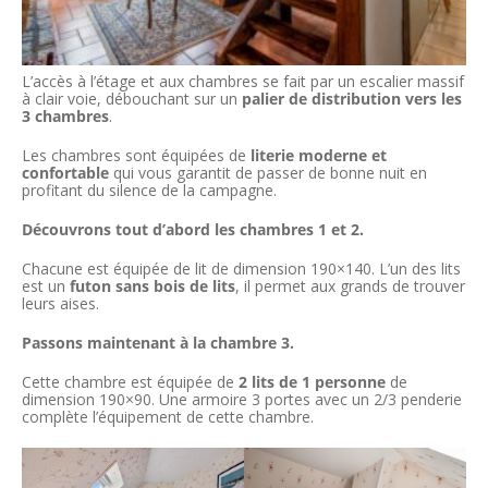
L’accès à l’étage et aux chambres se fait par un escalier massif
à clair voie, débouchant sur un
palier de distribution vers les
3 chambres
.
Les chambres sont équipées de
literie moderne et
confortable
qui vous garantit de passer de bonne nuit en
profitant du silence de la campagne.
Découvrons tout d’abord les chambres 1 et 2.
Chacune est équipée de lit de dimension 190×140. L’un des lits
est un
futon sans bois de lits
, il permet aux grands de trouver
leurs aises.
Passons maintenant à la chambre 3.
Cette chambre est équipée de
2 lits de 1 personne
de
dimension 190×90. Une armoire 3 portes avec un 2/3 penderie
complète l’équipement de cette chambre.