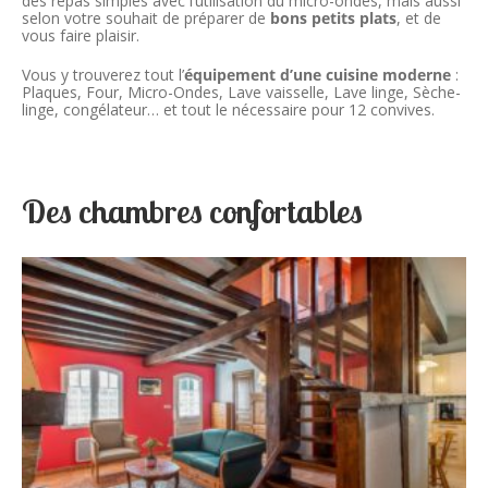
des repas simples avec l’utilisation du micro-ondes, mais aussi
selon votre souhait de préparer de
bons petits plats
, et de
vous faire plaisir.
Vous y trouverez tout l’
équipement d’une cuisine moderne
:
Plaques, Four, Micro-Ondes, Lave vaisselle, Lave linge, Sèche-
linge, congélateur… et tout le nécessaire pour 12 convives.
Des chambres confortables